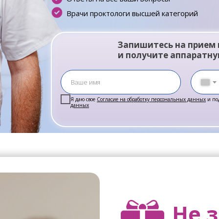
Врачи проктологи высшей категорий
Запишитесь на прием
и получите аппаратну
Я даю свое
Согласие на обработку персональных данных
и по
данных
Не 