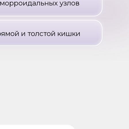
еморроидальных узлов
ямой и толстой кишки