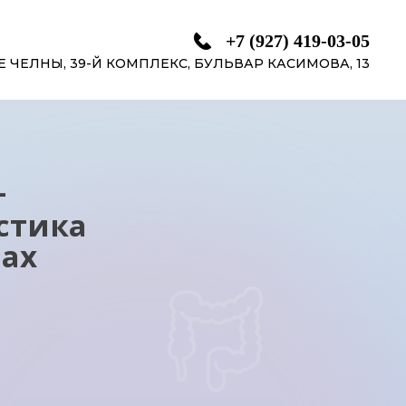
+7 (927) 419-03-05
 ЧЕЛНЫ, 39-Й КОМПЛЕКС, БУЛЬВАР КАСИМОВА, 13
+
стика
ах