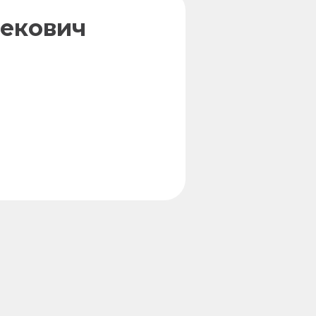
екович