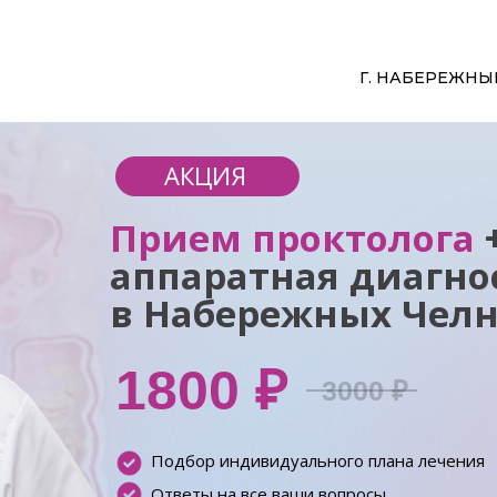
Г. НАБЕРЕЖНЫЕ
АКЦИЯ
Прием проктолога
аппаратная диагно
в Набережных Челн
1800 ₽
3000 ₽
Подбор индивидуального плана лечения
Ответы на все ваши вопросы