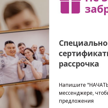
заб
Специально 
сертификат
рассрочка
Напишите "НАЧАТЬ"
мессенджере, чтоб
предложения