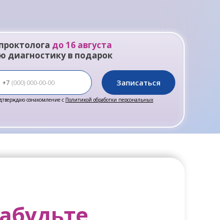
 проктолога
до 16 августа
ю диагностику в подарок
Записаться
+7
дтверждаю ознакомление с
Политикой обработки персональных
забудьте