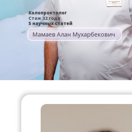
Колопроктолог
Стаж 32 года
5 научных статей
Мамаев Алан Мухарбекович