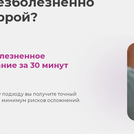
безболезненно
ррой?
олезненное
ние за 30 минут
подходу вы получите точный
и минимум рисков осложнений.