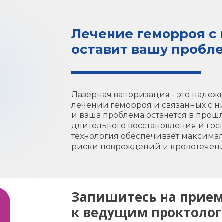
Лечение геморроя с
оставит вашу пробл
Лазерная вапоризация - это наде
лечении геморроя и связанных с ни
и ваша проблема останется в прош
длительного восстановления и гос
технология обеспечивает максимал
риски повреждений и кровотечен
Запишитесь на прие
к ведущим проктоло