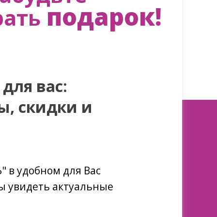
подарок!
рать
для вас:
ы, скидки и
 в удобном для Вас
ы увидеть актуальные