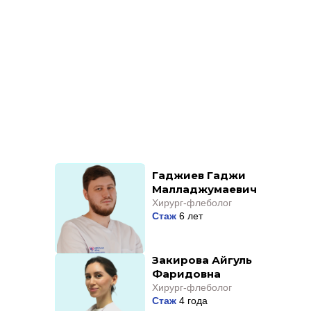
Гаджиев Гаджи
Малладжумаевич
Хирург-флеболог
Стаж
6 лет
Закирова Айгуль
Фаридовна
Хирург-флеболог
Стаж
4 года