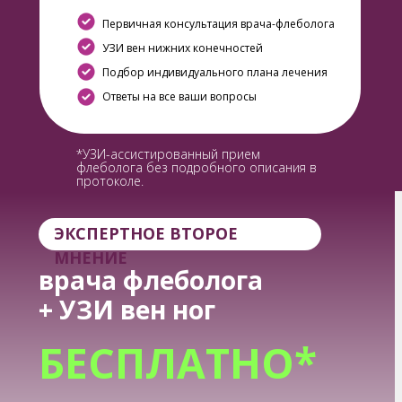
Первичная консультация врача-флеболога
УЗИ вен нижних конечностей
Подбор индивидуального плана лечения
Ответы на все ваши вопросы
*УЗИ-ассистированный прием
флеболога без подробного описания в
протоколе.
ЭКСПЕРТНОЕ ВТОРОЕ
МНЕНИЕ
врача флеболога
+ УЗИ вен ног
БЕСПЛАТНО*