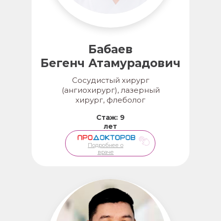
Бабаев
Бегенч Атамурадович
Сосудистый хирург
(ангиохирург), лазерный
хирург, флеболог
Стаж: 9
лет
Подробнее о
враче