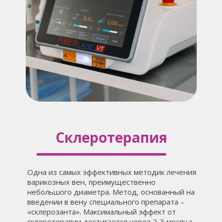
Склеротерапия
Одна из самых эффективных методик лечения
варикозных вен, преимущественно
небольшого диаметра. Метод, основанный на
введении в вену специального препарата –
«склерозанта». Максимальный эффект от
склеротерапии достигается через 2-3 месяца