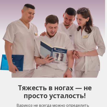
*если имеется заключение врача с
другой клиники, за последние 45 дней
Тяжесть в ногах — не
просто усталость!
Варикоз не всегда можно определить