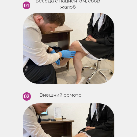
Беседа с пациентом, сбор
01
жалоб
Внешний осмотр
02