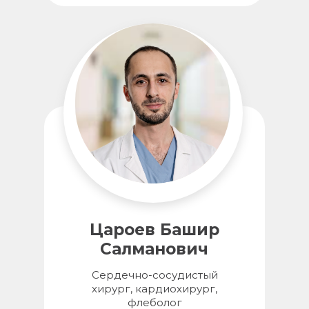
Цароев Башир
Салманович
Сердечно-сосудистый
хирург, кардиохирург,
флеболог