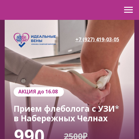
+7 (927) 419-03-05
АКЦИЯ до 16.08
Прием флеболога с УЗИ
*
в Набережных Челнах
990
2500₽