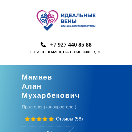
+7 927 440 85 88
Г. НИЖНЕКАМСК, ПР-Т ШИННИКОВ, 38
Мамаев
Алан
Мухарбекович
Проктолог (колопроктолог)
Отзывы
(58)