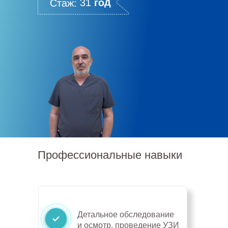
год
Стаж: 31
Профессиональные навыки
Детальное обследование
и осмотр, проведение УЗИ