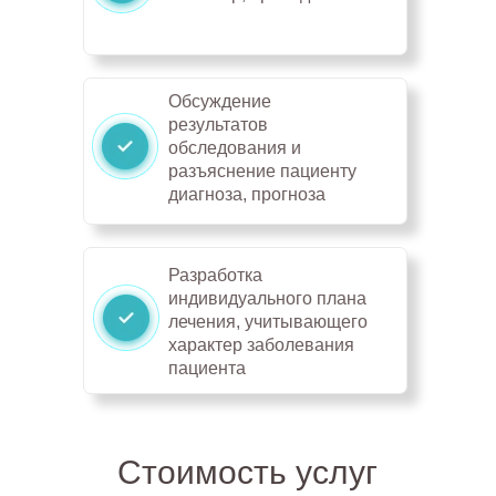
Обсуждение
результатов
обследования и
разъяснение пациенту
диагноза, прогноза
Разработка
индивидуального плана
лечения, учитывающего
характер заболевания
пациента
Стоимость услуг