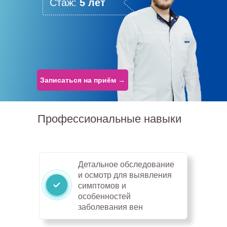
Стаж:
5 лет
Записаться на приём →
Профессиональные навыки
Детальное обследование
и осмотр для выявления
симптомов и
особенностей
заболевания вен