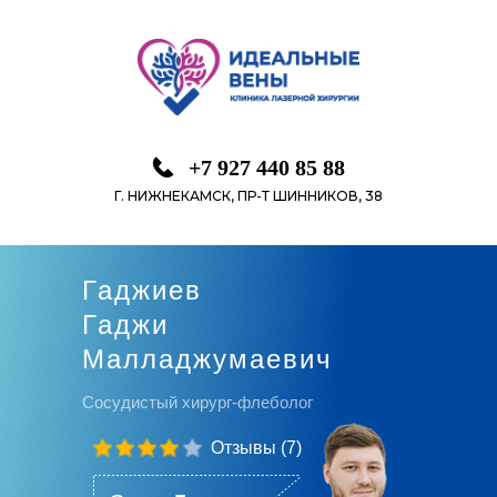
+7 927 440 85 88
Г. НИЖНЕКАМСК, ПР-Т ШИННИКОВ, 38
Гаджиев
Гаджи
Малладжумаевич
Сосудистый хирург-флеболог
Отзывы
(7)